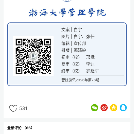
文案 | 白宇
图片 | 白宇、张任
编辑 | 宣传部
排版 | 郭婧婷
初审（校） | 邢斌
复审（校） | 李迪
终审（校） | 罗延军
管院微讯2026年第76期
531
全部评论 （66）