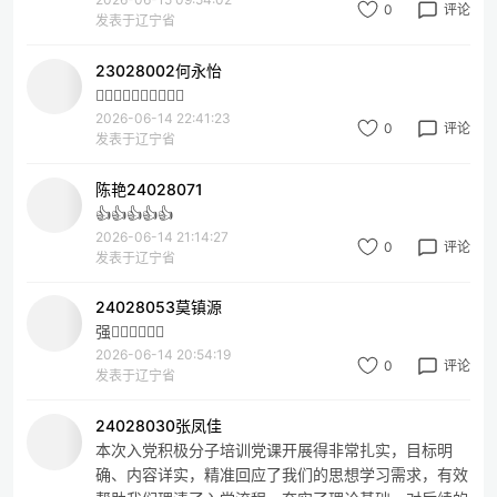
0
评论
发表于辽宁省
23028002何永怡
👍🏻👍🏻👍🏻👍🏻👍🏻
2026-06-14 22:41:23
0
评论
发表于辽宁省
陈艳24028071
👍👍👍👍👍
2026-06-14 21:14:27
0
评论
发表于辽宁省
24028053莫镇源
强👍🏻👍🏻👍🏻
2026-06-14 20:54:19
0
评论
发表于辽宁省
24028030张凤佳
本次入党积极分子培训党课开展得非常扎实，目标明
确、内容详实，精准回应了我们的思想学习需求，有效