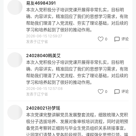
易友46984391
本次入党积极分子培训党课开展得非常扎实，目标明
确、内容详实，精准回应了我们的思想学习需求，有效
帮助我们理清了入党流程、夯实了理论基础，对后续的
学习和培养起到了很好的推动作用。
2026-06-15 12:59:27
0
评论
发表于辽宁省
24028040韩美艾
本次入党积极分子培训党课开展得非常扎实，目标明
确、内容详实，精准回应了我们的思想学习需求，有效
帮助我们理清了入党流程、夯实了理论基础，对后续的
学习和培养起到了很好的推动作用。
2026-06-15 12:57:08
0
评论
发表于辽宁省
24028021孙梦瑶
本次党课完整讲解党员发展整套流程，细致梳理入党积
极分子选拔培养、发展对象审核培训流程，同时说明预
备党员考察转正细则与毕业生党员组织关系转接事宜，
让同学们清楚入党各阶段规范。课程强化思想引领，端