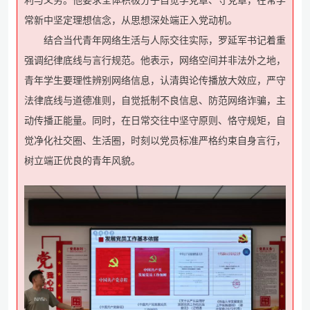
常新中坚定理想信念，从思想深处端正入党动机。
结合当代青年网络生活与人际交往实际，罗延军书记着重
强调纪律底线与言行规范。他表示，网络空间并非法外之地，
青年学生要理性辨别网络信息，认清舆论传播放大效应，严守
法律底线与道德准则，自觉抵制不良信息、防范网络诈骗，主
动传播正能量。同时，在日常交往中坚守原则、恪守规矩，自
觉净化社交圈、生活圈，时刻以党员标准严格约束自身言行，
树立端正优良的青年风貌。