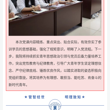
本次党课内容精炼、重点突出、贴合实际，有效夯实了参
训学员的思想基础，强化了规矩意识，明晰了入党流程。下一
步，我院将持续抓实青年思想政治引领与党员后备力量培养工
作，突出党性教育与纪律教育，引导广大青年学生坚定理想信
念、严守纪律底线、锤炼优良作风，以踏实进取的姿态积极向
党组织靠拢，将其培养为有理想、敢担当、能吃苦、肯奋斗的
新时代青年。
★管智经世
明理致知★