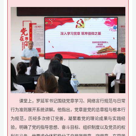
课堂上，罗延军书记围绕党章学习、网络言行规范与日常
行为准则展开系统讲解。他指出，党章是党的总章程与根本行
为规范，历经多次修订完善，凝聚着党的理论成果与实践经
验，明确了党的指导思想、奋斗目标、组织制度以及党员的权
利与义务。他要求全体积极分子自觉学党章、守党章，在常学