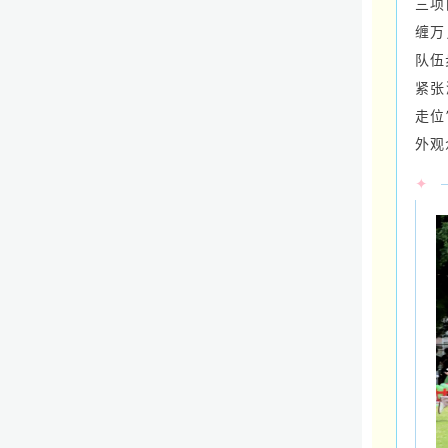
三项
缠万
队伍
紧张
走位
外观
✦