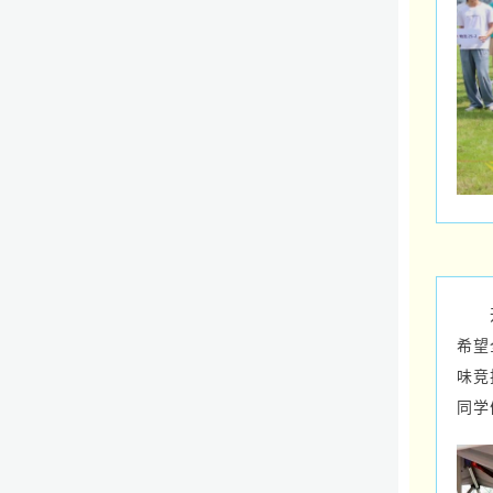
希望
味竞
同学