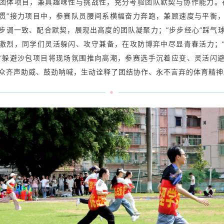
团体项目，兼具趣味性与挑战性，充分考验团队默契与协作能力。
贯”接力项目中，参赛队员腰间系横幅奋力奔跑，兼顾速度与平衡
步调一致、配合默契，展现出高度的团队凝聚力；“步步经心”踩气
激烈，同学们灵活躲闪、攻守兼备，在攻防博弈中尽显青春活力；
”躲避沙包项目将现场氛围推向高潮，参赛选手沉着应变、灵活闪
众齐声助威、鼓劲呐喊，生动诠释了团结协作、永不言弃的体育精神
•