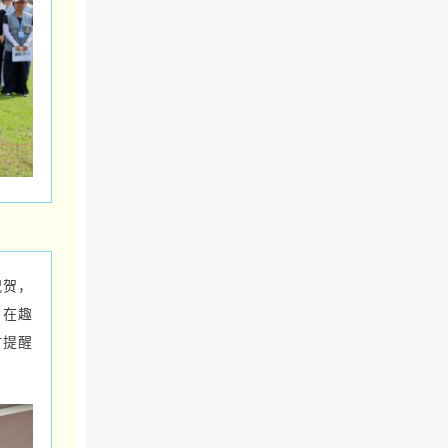
祝贺，
，在趣
时提醒