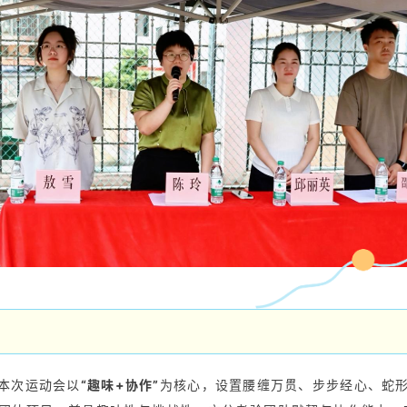
本次运动会以
“趣味+协作”
为核心，设置腰缠万贯、步步经心、蛇