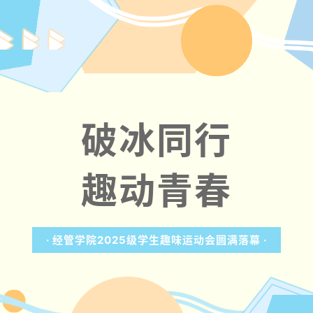
破冰同行
趣动青春
· 经管学院2025级学生趣味运动会圆满落幕 ·