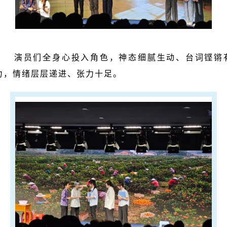
演员们全身心投入角色，神态细腻生动、台词铿锵
力，情绪层层递进、张力十足。