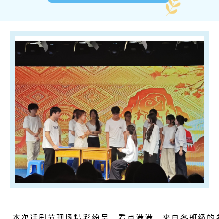
本次话剧节现场精彩纷呈、看点满满。来自各班级的