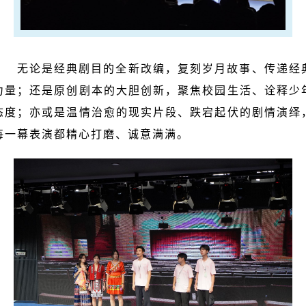
无论是经典剧目的全新改编，复刻岁月故事、传递经
力量；还是原创剧本的大胆创新，聚焦校园生活、诠释少
态度；亦或是温情治愈的现实片段、跌宕起伏的剧情演绎
每一幕表演都精心打磨、诚意满满。