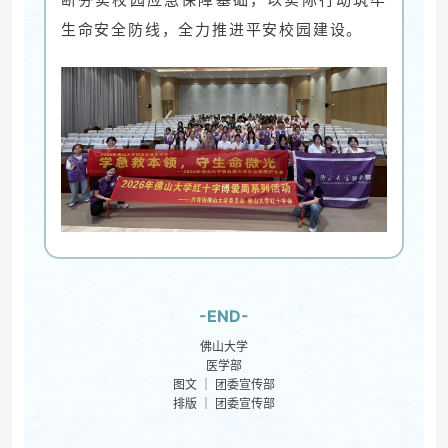
生命安全防线，全力推进平安校园建设。
-END-
佛山大学
医学部
图文 ｜ 团委宣传部
排版 ｜ 团委宣传部