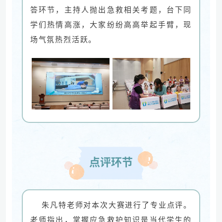
答环节，主持人抛出急救相关考题，台下同
学们热情高涨，大家纷纷高高举起手臂，现
场气氛热烈活跃。
点评环节
朱凡特老师对本次大赛进行了专业点评。
老师指出，掌握应急救护知识是当代学生的