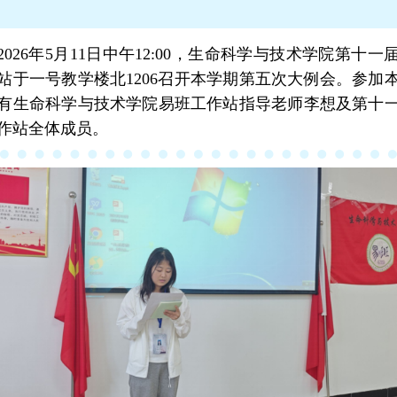
2026年5月11日中午12:00，生命科学与技术学院第十一
站于一号教学楼北1206召开本学期第五次大例会。参加
有生命科学与技术学院易班工作站指导老师李想及第十
作站全体成员。