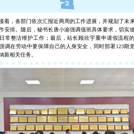
3
接着，各部门依次汇报近两周的工作进展，并规划了未
作安排。随后，秘书长唐小渝强调值班具体要求，切实
日常整洁维护工作；最后，站长顾欣宇重申请假流程
强调在劳动中要保障自己的人身安全，同时部署123期
纳新相关任务。