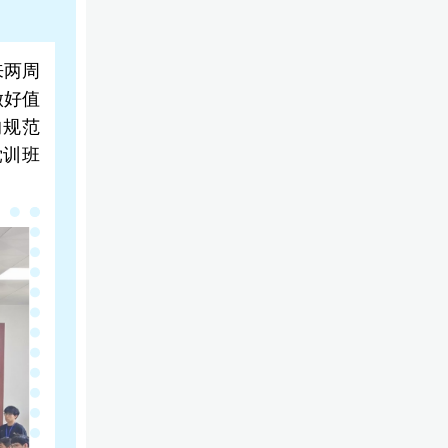
来两周
做好值
的规范
党训班