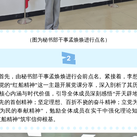
（图为秘书部干事孟焕焕进行点名）
2
首先，由秘书部干事孟焕焕进行会前点名。紧接着，李
党的“红船精神”这一主题开展党课分享，深入剖析了其
核心内涵与时代价值，引导全体成员深刻感悟“开天辟
先的首创精神；坚定理想、百折不挠的奋斗精神；立党
为民的奉献精神”，勉励全体成员在实干中强化理论
红船精神”筑牢信仰根基。