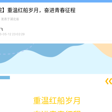
院】重温红船岁月，奋进青春征程
发表于湖北省
飞
6-05-12 23:02:29
重温红船岁月