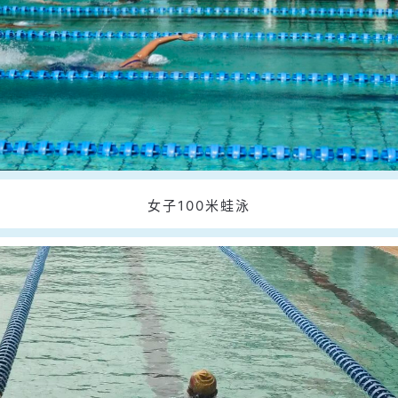
女子100米蛙泳