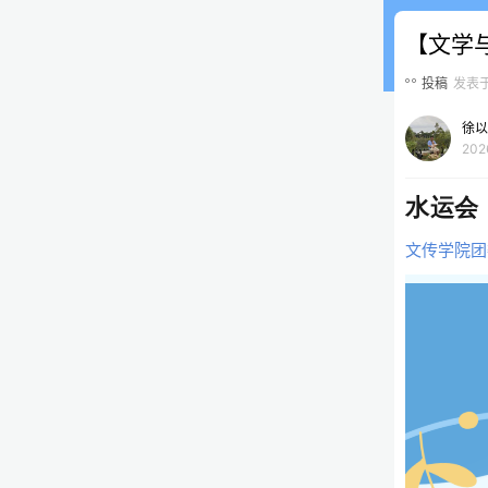
【文学与
投稿
发表
徐以
202
水运会 
文传学院团