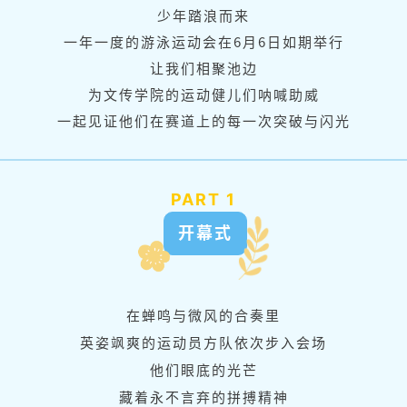
少年踏浪而来
一年一度的游泳运动会在6月6日如期举行
让我们相聚池边
为文传学院的运动健儿们呐喊助威
一起见证他们在赛道上的每一次突破与闪光
PART 1
开幕式
在蝉鸣与微风的合奏里
英姿飒爽的运动员方队依次步入会场
他们眼底的光芒
藏着永不言弃的拼搏精神