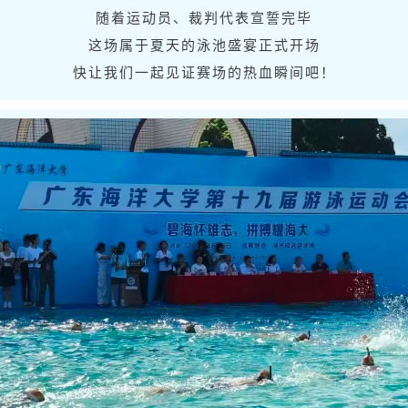
随着运动员、裁判代表宣誓完毕
这场属于夏天的泳池盛宴正式开场
快让我们一起见证赛场的热血瞬间吧！