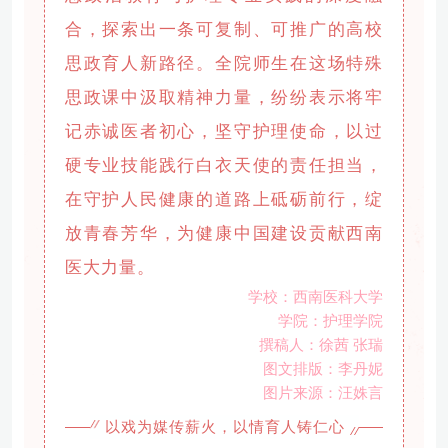
合，探索出一条可复制、可推广的高校
思政育人新路径。全院师生在这场特殊
思政课中汲取精神力量，纷纷表示将牢
记赤诚医者初心，坚守护理使命，以过
硬专业技能践行白衣天使的责任担当，
在守护人民健康的道路上砥砺前行，绽
放青春芳华，为健康中国建设贡献西南
医大力量。
学校：西南医科大学
学院：护理学院
撰稿人：徐茜 张瑞
图文排版：李丹妮
图片来源：汪姝言
以戏为媒传薪火，以情育人铸仁心