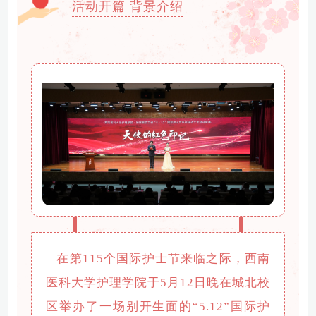
活动开篇 背景介绍
在第115个国际护士节来临之际，西南
医科大学护理学院于5月12日晚在城北校
区举办了一场别开生面的“5.12”国际护