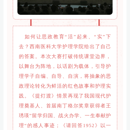
如何让思政教育“活”起来、“实”下
去？西南医科大学护理学院给出了自己
的答案。本次大赛打破传统课堂边界，
以舞台为阵地，以话剧为载体，引导护
理学子自编、自导、自演，将抽象的思
政理论转化为鲜活的红色故事和护理实
践。《提灯渡》情景再现了我国现代护
理奠基人、首届南丁格尔奖章获得者王
琇瑛”留学归国、战火办学、一生奉献护
理“的感人事迹；《请回答1952》以一