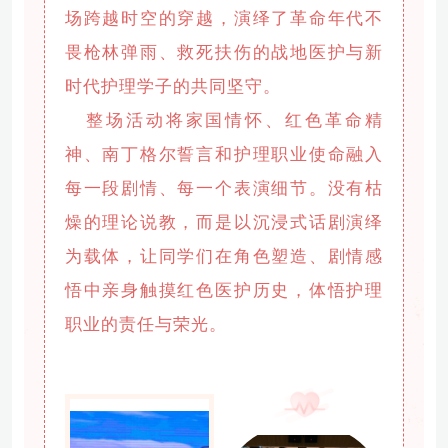
场跨越时空的穿越，演绎了革命年代不
畏枪林弹雨、救死扶伤的战地医护与新
时代护理学子的共同坚守。
整场活动将家国情怀、红色革命精
神、南丁格尔誓言和护理职业使命融入
每一段剧情、每一个表演细节。没有枯
燥的理论说教，而是以沉浸式话剧演绎
为载体，让同学们在角色塑造、剧情感
悟中亲身触摸红色医护历史，体悟护理
职业的责任与荣光。