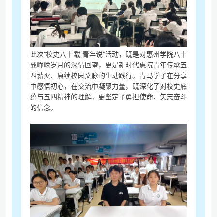
此次“校史八十载 青年说”活动，既是对惠州学院八十
载峥嵘岁月的深情回望，更是新时代惠院青年传承五
四薪火、赓续校园文脉的生动践行。青马学子在分享
中感悟初心，在交流中凝聚力量，既深化了对校史底
蕴与五四精神的理解，更坚定了勇担使命、矢志奋斗
的信念。