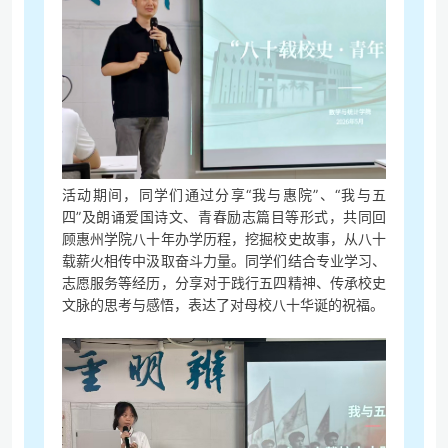
活动期间，同学们通过分享“我与惠院”、“我与五
四”及朗诵爱国诗文、青春励志篇目等形式，共同回
顾惠州学院八十年办学历程，挖掘校史故事，从八十
载薪火相传中汲取奋斗力量。同学们结合专业学习、
志愿服务等经历，分享对于践行五四精神、传承校史
文脉的思考与感悟，表达了对母校八十华诞的祝福。