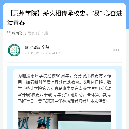
【惠州学院】薪火相传承校史，“易” 心奋进
话青春
校园资讯
发表于广东省
数学与统计学院
2026-05-17 23:34:06
为迎接惠州学院建校80周年，充分发挥校史育人作
用，加强新时代青年理想信念教育。5月14日晚，数
学与统计学院第六期青马班学员在南苑学生社区活动
室开展“校史八十载 青年说”主题活动。全体第六期青
马班学员、青马班班主任林培琪老师参加本次活动。