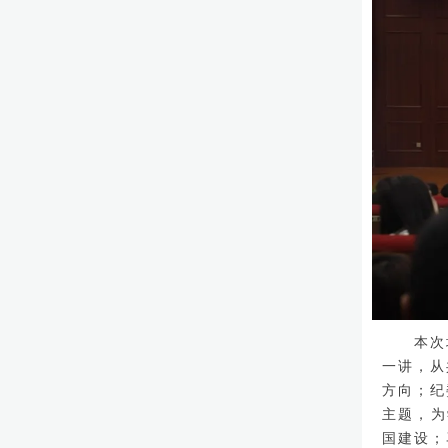
本次
一讲，从
方向；纪
主题，为
国建设；