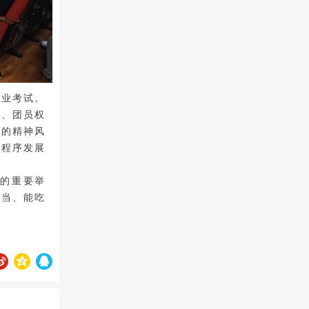
结业考试。
神、团员权
好的精神风
按程序发展
的重要举
担当、能吃