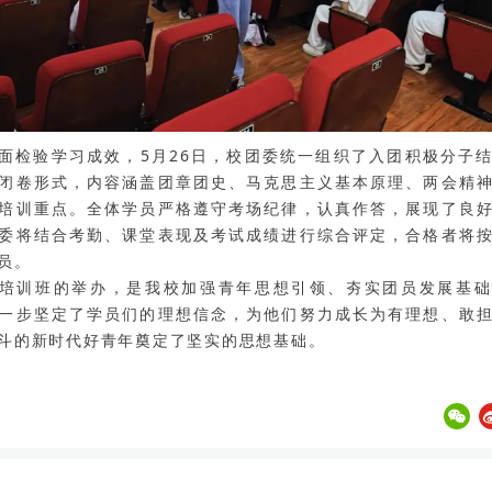
面检验学习成效，5月26日，校团委统一组织了入团积极分子
闭卷形式，内容涵盖团章团史、马克思主义基本原理、两会精
培训重点。全体学员严格遵守考场纪律，认真作答，展现了良
委将结合考勤、课堂表现及考试成绩进行综合评定，合格者将
员。
培训班的举办，是我校加强青年思想引领、夯实团员发展基础
一步坚定了学员们的理想信念，为他们努力成长为有理想、敢
斗的新时代好青年奠定了坚实的思想基础。
）