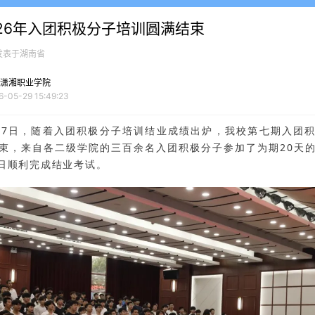
026年入团积极分子培训圆满结束
发表于湖南省
潇湘职业学院
6-05-29 15:49:23
27日，随着入团积极分子培训结业成绩出炉，我校第七期入团
束，来自各二级学院的三百余名入团积极分子参加了为期20天
6日顺利完成结业考试。