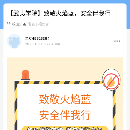
【武夷学院】致敬火焰蓝，安全伴我行
校园头条
发表于福建省
易友49525394
2026-06-05 22:43:40
致敬火焰蓝
安全伴我行