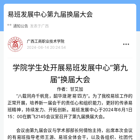
易班发展中心第九届换届大会
通知公告
发表于广西
广西工商职业技术学院
2024-06-14 20:24:54
学院学生处开展易班发展中心“第九
届”换届大会
作者：甘艾加
“八载同舟千帆竞，韶华潋滟‘易’四方”。为了我校易班工作的
正常开展，培养新一届会干的责任心和组织能力，更好的传承易
班精神，持续发力、开拓创新。易班发展中心于2024年6月1日
15：00在鹏飞2145会议室召开了第九届换届大会。
会议由第九届会议与学术部部长何倩怡主持，出席本次会议
的有易班指导老师王源、易班全体会干，以及各组织、社团代