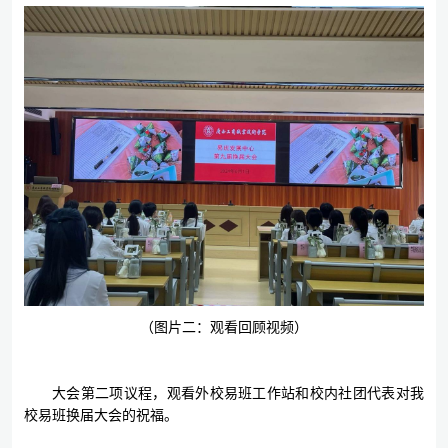
（图片二：观看回顾视频）
大会第二项议程，观看外校易班工作站和校内社团代表对我
校易班换届大会的祝福。