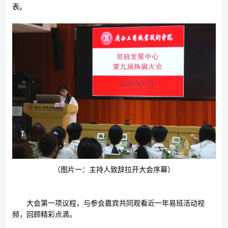
表。
（图片一：主持人致辞拉开大会序幕）
大会第一项议程，与参会嘉宾共同观看近一年易班活动视
频，回顾精彩点滴。