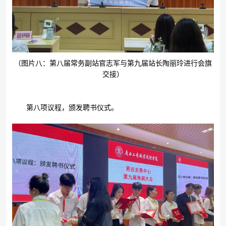
（图片八：第八届常务副站官志军与第九届站长陶丽玲进行会旗
交接）
第八项议程，颁发聘书仪式。