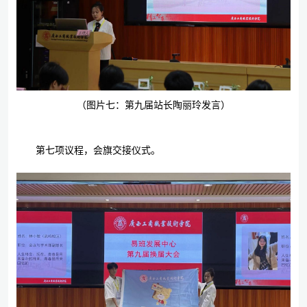
（图片七：第九届站长陶丽玲发言）
第七项议程，会旗交接仪式。