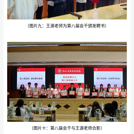
（图片九：王源老师为第八届会干颁发聘书）
（图片十：第八届会干与王源老师合影）