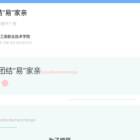
“易”家亲
发表于广西
工商职业技术学院
3-06-02 00:02:10
团结“易”家亲
/
yibanfazhanzhongxi
 yibanfazhanzhongxi