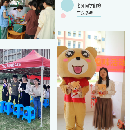
老师同学们
的
广泛参与