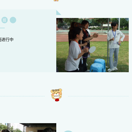
班
圈进行中