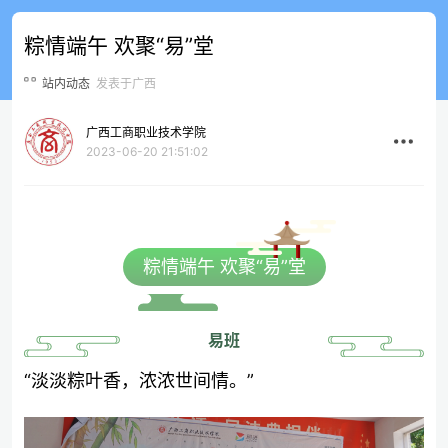
粽情端午 欢聚“易”堂
站内动态
发表于广西
广西工商职业技术学院
2023-06-20 21:51:02
粽情端午 欢聚“易”堂
易班
“淡淡粽叶香，浓浓世间情。”