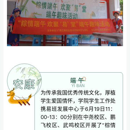
端午
安康
YI BAN
为传承我国优秀传统文化，厚植
学生爱国情怀，学院学生工作处
携易班发展中心于6月19日11：
00-13：00分别在中尧校区、鹏
飞校区、武鸣校区开展了“棕情