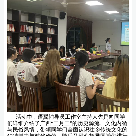
活动中，语翼辅导员工作室主持人先是向同学
们详细介绍了
广西“三月三”的历史源流、文化内涵
与民俗风情，带领同学们全面认识壮乡传统文化的
独特魅力与时代价值，
随后又耐心指导同学们进行