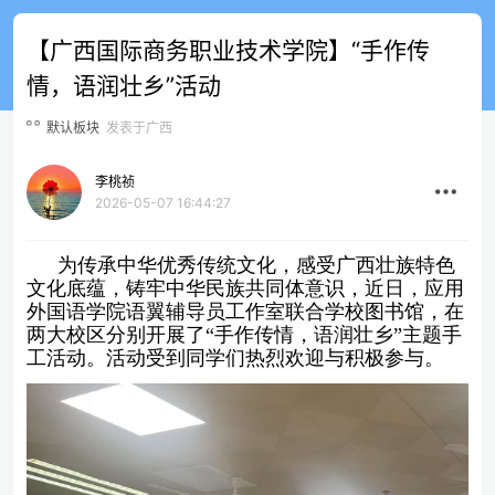
【广西国际商务职业技术学院】“手作传
情，语润壮乡”活动
默认板块
发表于广西
李桃祯
2026-05-07 16:44:27
为传承中华优秀传统文化，感受
广西壮族特色
文化底蕴，
铸牢中华民族共同体意识，近日，应用
外国语学院语翼辅导员工作室联合学校图书馆，在
两大校区分别开展了“手作传情，语润壮乡”主题手
工活动。活动受到同学们热烈欢迎与积极参与。