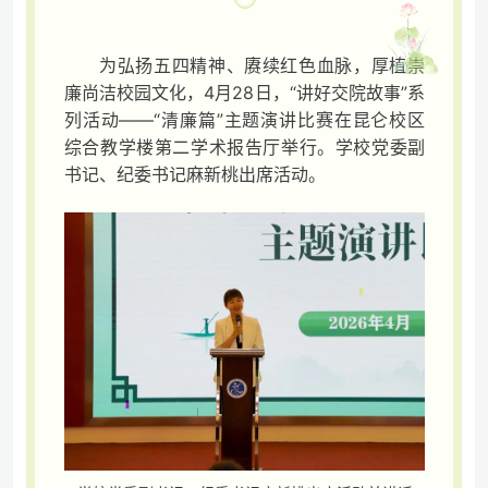
为弘扬五四精神、赓续红色血脉，厚植崇
廉尚洁校园文化，4月28日，“讲好交院故事”系
列活动——“清廉篇”主题演讲比赛在昆仑校区
综合教学楼第二学术报告厅举行。学校党委副
书记、纪委书记麻新桃出席活动。