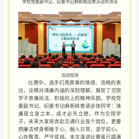
学校党委副书记、纪委书记麻新桃出席活动并讲话
活动现场
比赛中，选手们用真挚的情感、流畅的表
达，诠释对清廉内涵的深刻理解，展现了交院
学子崇廉尚洁、积极向上的精神风貌。学校党
委副书记、纪委书记麻新桃寄语全体同学：清
廉是立身之本，成才必先立德。作为交院学
子，未来大家将奔赴交通行业各个岗位，更要
把廉洁修身根植于心、融入日常，坚守初心、
心存敬畏、严守底线。本次演讲比赛虽已圆满