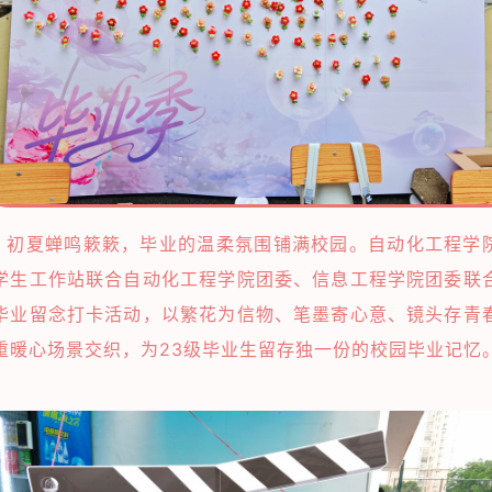
夏蝉鸣簌簌，毕业的温柔氛围铺满校园。自动化工程学
学生工作站联合自动化工程学院团委、信息工程学院团委联
毕业留念打卡活动，以繁花为信物、笔墨寄心意、镜头存青
重暖心场景交织，为23级毕业生留存独一份的校园毕业记忆