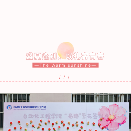
盛夏逢别，以礼寄青春
—The Warm sunshine—
///