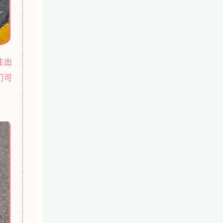
注出
们可