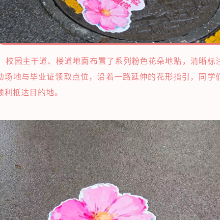
园主干道、楼道地面布置了系列粉色花朵地贴，清晰标
动场地与毕业证领取点位，沿着一路延伸的花形指引，同学
顺利抵达目的地。